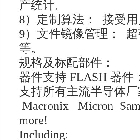
产统计。
8）定制算法： 接受
9）文件镜像管理： 超强
等。
规格及标配部件：
器件支持
FLASH 器件
支持所有主流半导体厂家生
Macronix Micron Sams
more!
Including: