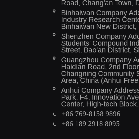
Road, Chang'an Town, 
Binhaiwan Company Addr
Industry Research Cente
Binhaiwan New District,
Shenzhen Company Addre
Students' Compound Indu
Street, Bao'an District,
Guangzhou Company Addr
Haidian Road, 2nd Floor,
Changning Community Se
Area, China (Anhui Fre
Anhui Company Address: 
Park, F4, Innovation A
Center, High-tech Block
+86 769-8158 9896
+86 189 2918 8095